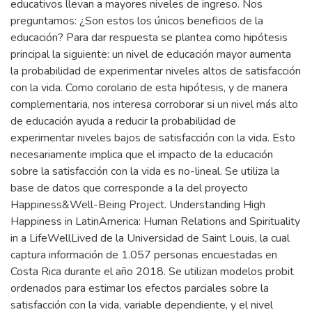
educativos llevan a mayores niveles de ingreso. Nos
preguntamos: ¿Son estos los únicos beneficios de la
educación? Para dar respuesta se plantea como hipótesis
principal la siguiente: un nivel de educación mayor aumenta
la probabilidad de experimentar niveles altos de satisfacción
con la vida. Como corolario de esta hipótesis, y de manera
complementaria, nos interesa corroborar si un nivel más alto
de educación ayuda a reducir la probabilidad de
experimentar niveles bajos de satisfacción con la vida. Esto
necesariamente implica que el impacto de la educación
sobre la satisfacción con la vida es no-lineal. Se utiliza la
base de datos que corresponde a la del proyecto
Happiness&Well-Being Project. Understanding High
Happiness in LatinAmerica: Human Relations and Spirituality
in a LifeWellLived de la Universidad de Saint Louis, la cual
captura información de 1.057 personas encuestadas en
Costa Rica durante el año 2018. Se utilizan modelos probit
ordenados para estimar los efectos parciales sobre la
satisfacción con la vida, variable dependiente, y el nivel