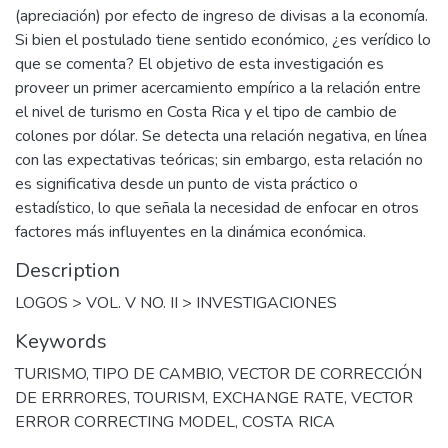
(apreciación) por efecto de ingreso de divisas a la economía.
Si bien el postulado tiene sentido económico, ¿es verídico lo
que se comenta? El objetivo de esta investigación es
proveer un primer acercamiento empírico a la relación entre
el nivel de turismo en Costa Rica y el tipo de cambio de
colones por dólar. Se detecta una relación negativa, en línea
con las expectativas teóricas; sin embargo, esta relación no
es significativa desde un punto de vista práctico o
estadístico, lo que señala la necesidad de enfocar en otros
factores más influyentes en la dinámica económica.
Description
LOGOS > VOL. V NO. II > INVESTIGACIONES
Keywords
TURISMO
,
TIPO DE CAMBIO
,
VECTOR DE CORRECCIÓN
DE ERRRORES
,
TOURISM
,
EXCHANGE RATE
,
VECTOR
ERROR CORRECTING MODEL
,
COSTA RICA