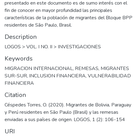
presentado en este documento es de sumo interés con el
fin de conocer en mayor profundidad las principales
características de la población de migrantes del Bloque BPP
residentes de São Paulo, Brasil.
Description
LOGOS > VOL. I NO. II > INVESTIGACIONES
Keywords
MIGRACION INTERNACIONAL
,
REMESAS
,
MIGRANTES
SUR-SUR
,
INCLUSION FINANCIERA
,
VULNERABILIDAD
FINANCIERA
Citation
Céspedes Torres, O. (2020). Migrantes de Bolivia, Paraguay
y Perú residentes en São Paulo (Brasil) y las remesas
enviadas a sus países de origen. LOGOS, 1 (2): 106-154
URI