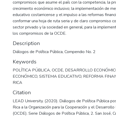
compromisos que asume el país con la competencia, la pro
crecimiento económico inclusivo; la implementación de me
educativo costarricense y el impulso a las reformas financi
conformar una hoja de ruta seria y de claro compromiso co
sector privado y la sociedad en general, para la implemen
los compromisos de la OCDE.
Description
Diálogos de Política Pública, Compendio No. 2
Keywords
POLÍTICA PÚBLICA
,
OCDE
,
DESARROLLO ECONÓMIC
ECONÓMICO
,
SISTEMA EDUCATIVO
,
REFORMA FINA
RICA
Citation
LEAD University. (2020). Diálogos de Política Pública po
Rica a la Organización para la Cooperación y el Desarroll
(OCDE). Serie Diálogos de Política Pública, 2. San José, C