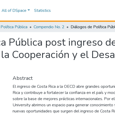
All of DSpace
Statistics
Política Pública
Compendio No. 2
ca Pública post ingreso de
 la Cooperación y el Des
Abstract
El ingreso de Costa Rica a la OECD abre grandes oportun
Rica y contribuye a fortalecer la confianza en el país y mo
sobre la base de mejores prácticas internacionales. Por e
University abrimos un espacio para generar conocimiento y
nuevas oportunidades que surgen del ingreso de Costa Ri