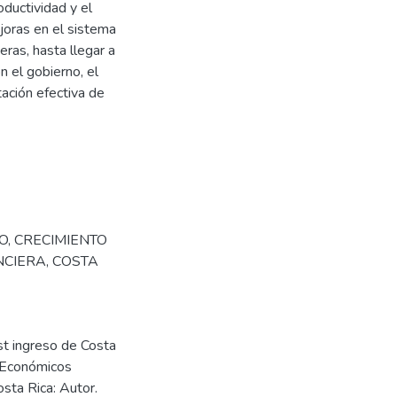
ductividad y el
joras en el sistema
eras, hasta llegar a
n el gobierno, el
tación efectiva de
O
,
CRECIMIENTO
NCIERA
,
COSTA
st ingreso de Costa
o Económicos
osta Rica: Autor.