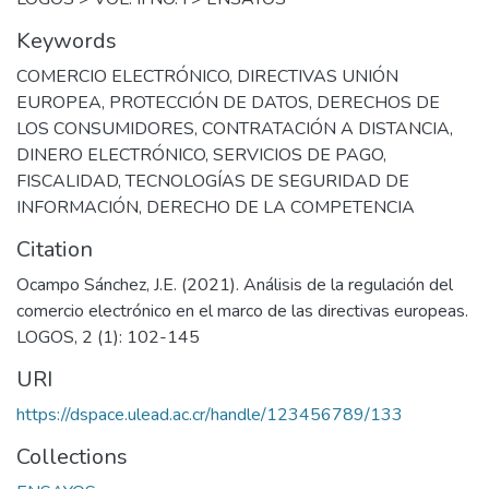
Keywords
COMERCIO ELECTRÓNICO
,
DIRECTIVAS UNIÓN
EUROPEA
,
PROTECCIÓN DE DATOS
,
DERECHOS DE
LOS CONSUMIDORES
,
CONTRATACIÓN A DISTANCIA
,
DINERO ELECTRÓNICO
,
SERVICIOS DE PAGO
,
FISCALIDAD
,
TECNOLOGÍAS DE SEGURIDAD DE
INFORMACIÓN
,
DERECHO DE LA COMPETENCIA
Citation
Ocampo Sánchez, J.E. (2021). Análisis de la regulación del
comercio electrónico en el marco de las directivas europeas.
LOGOS, 2 (1): 102-145
URI
https://dspace.ulead.ac.cr/handle/123456789/133
Collections