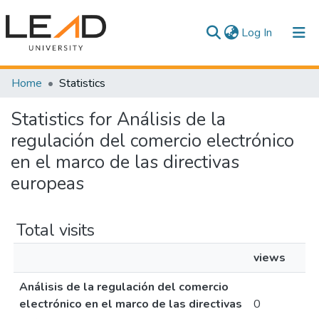
(current)
Log In
Communities & Collections
Home
Statistics
All of DSpace
Statistics for Análisis de la
regulación del comercio electrónico
en el marco de las directivas
europeas
Total visits
views
Análisis de la regulación del comercio
electrónico en el marco de las directivas
0