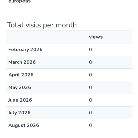
europeas
Total visits per month
views
February 2026
0
March 2026
0
April 2026
0
May 2026
0
June 2026
0
July 2026
0
August 2026
0