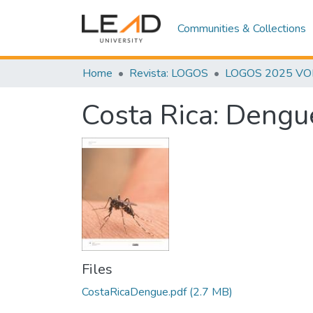
Communities & Collections
Home
Revista: LOGOS
LOGOS 2025 VOL.
Costa Rica: Deng
Files
CostaRicaDengue.pdf
(2.7 MB)