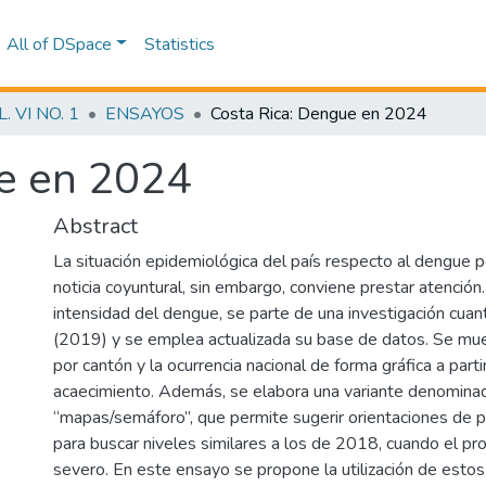
All of DSpace
Statistics
 VI NO. 1
ENSAYOS
Costa Rica: Dengue en 2024
ue en 2024
Abstract
La situación epidemiológica del país respecto al dengue p
noticia coyuntural, sin embargo, conviene prestar atención.
intensidad del dengue, se parte de una investigación cuan
(2019) y se emplea actualizada su base de datos. Se mues
por cantón y la ocurrencia nacional de forma gráfica a part
acaecimiento. Además, se elabora una variante denomina
“mapas/semáforo”, que permite sugerir orientaciones de po
para buscar niveles similares a los de 2018, cuando el p
severo. En este ensayo se propone la utilización de est