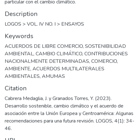
particular con el cambio climático.
Description
LOGOS > VOL. IV NO. I > ENSAYOS
Keywords
ACUERDOS DE LIBRE COMERCIO
,
SOSTENIBILIDAD
AMBIENTAL
,
CAMBIO CLIMÁTICO
,
CONTRIBUCIONES
NACIONALMENTE DETERMINADAS
,
COMERCIO
,
AMBIENTE
,
ACUERDOS MULTILATERALES
AMBIENTALES
,
AMUMAS
Citation
Cabrera Medaglia, J. y Granados Torres, Y. (2023).
Desarrollo sostenible, cambio climático y el acuerdo de
asociación entre la Unión Europea y Centroamérica: Algunas
recomendaciones para una futura revisión. LOGOS, 4(1): 34-
46.