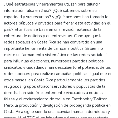
¿Qué estrategias y herramientas utilizan para difundir
información falsa en línea? ¿Qué sabemos sobre su
capacidad y sus recursos? y ¿Qué acciones han tomado los
actores públicos y privados para frenar esta actividad en el
país? El análisis se basa en una revisión extensa de la
cobertura de noticias y en entrevistas. Concluye que las
redes sociales en Costa Rica se han convertido en una
importante herramienta de campaña política. Si bien no
existe un “armamento sistemático de las redes sociales”
para influir las elecciones, numerosos partidos políticos,
sindicatos y ciudadanos han descubierto el potencial de las
redes sociales para realizar campañas políticas. Igual que en
otros países, en Costa Rica particularmente los partidos
religiosos, grupos ultraconservadores y populistas de la
derecha han sido frecuentemente vinculados a noticias
falsas y el reclutamiento de trolls en Facebook y Twitter.
Pero, la producción y divulgación de propaganda política en
Costa Rica sigue siendo una actividad humana doméstica y
casera. Ni el TSE ni las iniciativas privadas han encontrado