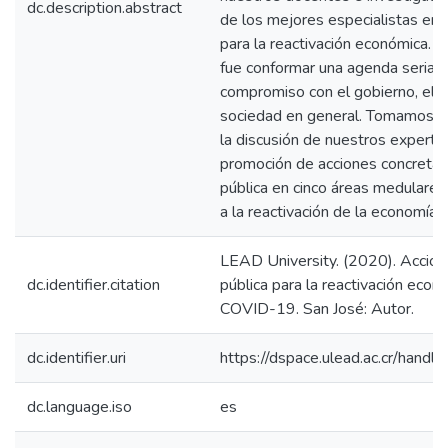
dc.description.abstract
de los mejores especialistas en 
para la reactivación económica. 
fue conformar una agenda seria y
compromiso con el gobierno, el s
sociedad en general. Tomamos la i
la discusión de nuestros expertos
promoción de acciones concretas 
pública en cinco áreas medulares
a la reactivación de la economía 
LEAD University. (2020). Accione
dc.identifier.citation
pública para la reactivación econ
COVID-19. San José: Autor.
dc.identifier.uri
https://dspace.ulead.ac.cr/han
dc.language.iso
es