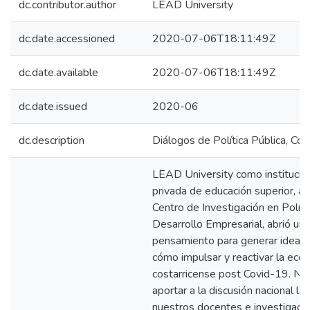
dc.contributor.author
LEAD University
dc.date.accessioned
2020-07-06T18:11:49Z
dc.date.available
2020-07-06T18:11:49Z
dc.date.issued
2020-06
dc.description
Diálogos de Política Pública, Co
LEAD University como institució
privada de educación superior, a 
Centro de Investigación en Políti
Desarrollo Empresarial, abrió un
pensamiento para generar ideas 
cómo impulsar y reactivar la eco
costarricense post Covid-19. N
aportar a la discusión nacional la
nuestros docentes e investigador