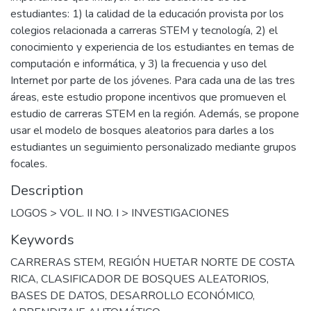
estudiantes: 1) la calidad de la educación provista por los
colegios relacionada a carreras STEM y tecnología, 2) el
conocimiento y experiencia de los estudiantes en temas de
computación e informática, y 3) la frecuencia y uso del
Internet por parte de los jóvenes. Para cada una de las tres
áreas, este estudio propone incentivos que promueven el
estudio de carreras STEM en la región. Además, se propone
usar el modelo de bosques aleatorios para darles a los
estudiantes un seguimiento personalizado mediante grupos
focales.
Description
LOGOS > VOL. II NO. I > INVESTIGACIONES
Keywords
CARRERAS STEM
,
REGIÓN HUETAR NORTE DE COSTA
RICA
,
CLASIFICADOR DE BOSQUES ALEATORIOS
,
BASES DE DATOS
,
DESARROLLO ECONÓMICO
,