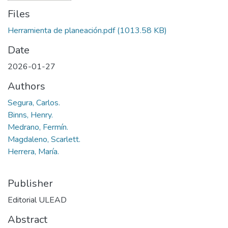
Files
Herramienta de planeación.pdf
(1013.58 KB)
Date
2026-01-27
Authors
Segura, Carlos.
Binns, Henry.
Medrano, Fermín.
Magdaleno, Scarlett.
Herrera, María.
Publisher
Editorial ULEAD
Abstract