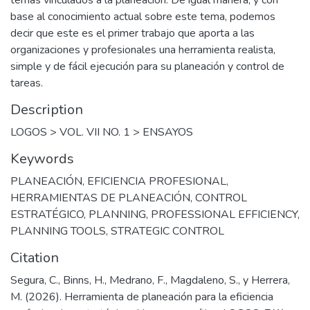
temas vinculados a la planeación. De igual manera, y con
base al conocimiento actual sobre este tema, podemos
decir que este es el primer trabajo que aporta a las
organizaciones y profesionales una herramienta realista,
simple y de fácil ejecución para su planeación y control de
tareas.
Description
LOGOS > VOL. VII NO. 1 > ENSAYOS
Keywords
PLANEACIÓN
,
EFICIENCIA PROFESIONAL
,
HERRAMIENTAS DE PLANEACIÓN
,
CONTROL
ESTRATÉGICO
,
PLANNING
,
PROFESSIONAL EFFICIENCY
,
PLANNING TOOLS
,
STRATEGIC CONTROL
Citation
Segura, C., Binns, H., Medrano, F., Magdaleno, S., y Herrera,
M. (2026). Herramienta de planeación para la eficiencia