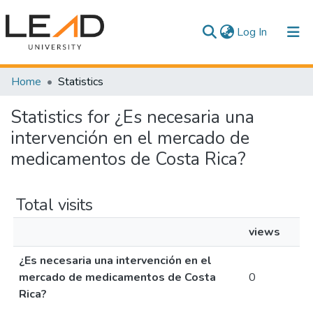
(current)
Log In
Communities & Collections
Home
Statistics
All of DSpace
Statistics for ¿Es necesaria una
intervención en el mercado de
medicamentos de Costa Rica?
Total visits
views
¿Es necesaria una intervención en el
mercado de medicamentos de Costa
0
Rica?