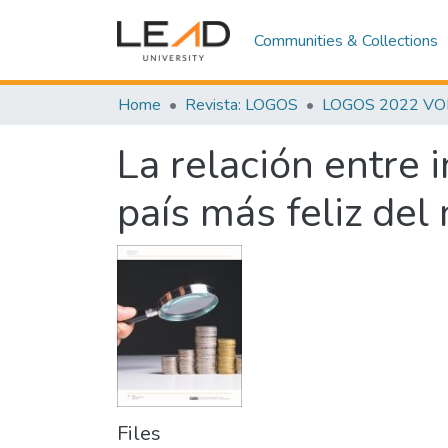
Communities & Collections
Home
Revista: LOGOS
LOGOS 2022 VOL. 
La relación entre 
país más feliz de
Files