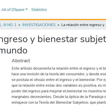
All of DSpace
Statistics
III NO. 1
INVESTIGACIONES
La relación entre ingre
ingreso y bienestar subjet
l mundo
Abstract
Este artículo documenta la relación entre el ingreso y el 
hace una revisión de la teoría del consumidor, y desde es
se postula el vínculo entre el ingreso y el bienestar. Por 
que la relación entre estas dos variables es positiva, es m
poder del ingreso para mejorar el bienestar no muestra r
marginales decrecientes. Desde la óptica de la Paradoja d
enriquece con la Teoría del Bienestar Subjetivo, que plan