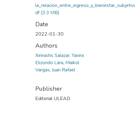
la_relacion_entre_ingreso_y_bienestar_subjetiv
df
(3.3 MB)
Date
2022-01-30
Authors
Xirinachs Salazar, Yanira
Elizondo Lara, Maikol
Vargas, Juan Rafael
Publisher
Editorial ULEAD