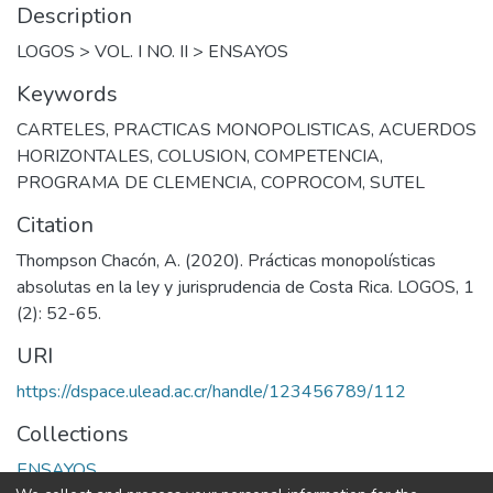
Description
LOGOS > VOL. I NO. II > ENSAYOS
Keywords
CARTELES
,
PRACTICAS MONOPOLISTICAS
,
ACUERDOS
HORIZONTALES
,
COLUSION
,
COMPETENCIA
,
PROGRAMA DE CLEMENCIA
,
COPROCOM
,
SUTEL
Citation
Thompson Chacón, A. (2020). Prácticas monopolísticas
absolutas en la ley y jurisprudencia de Costa Rica. LOGOS, 1
(2): 52-65.
URI
https://dspace.ulead.ac.cr/handle/123456789/112
Collections
ENSAYOS