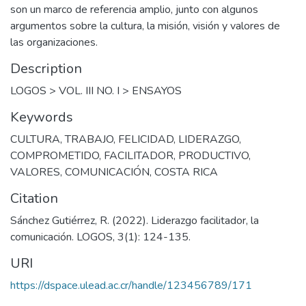
son un marco de referencia amplio, junto con algunos
argumentos sobre la cultura, la misión, visión y valores de
las organizaciones.
Description
LOGOS > VOL. III NO. I > ENSAYOS
Keywords
CULTURA
,
TRABAJO
,
FELICIDAD
,
LIDERAZGO
,
COMPROMETIDO
,
FACILITADOR
,
PRODUCTIVO
,
VALORES
,
COMUNICACIÓN
,
COSTA RICA
Citation
Sánchez Gutiérrez, R. (2022). Liderazgo facilitador, la
comunicación. LOGOS, 3(1): 124-135.
URI
https://dspace.ulead.ac.cr/handle/123456789/171