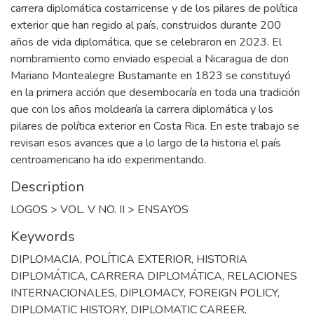
carrera diplomática costarricense y de los pilares de política
exterior que han regido al país, construidos durante 200
años de vida diplomática, que se celebraron en 2023. El
nombramiento como enviado especial a Nicaragua de don
Mariano Montealegre Bustamante en 1823 se constituyó
en la primera acción que desembocaría en toda una tradición
que con los años moldearía la carrera diplomática y los
pilares de política exterior en Costa Rica. En este trabajo se
revisan esos avances que a lo largo de la historia el país
centroamericano ha ido experimentando.
Description
LOGOS > VOL. V NO. II > ENSAYOS
Keywords
DIPLOMACIA
,
POLÍTICA EXTERIOR
,
HISTORIA
DIPLOMÁTICA
,
CARRERA DIPLOMÁTICA
,
RELACIONES
INTERNACIONALES
,
DIPLOMACY
,
FOREIGN POLICY
,
DIPLOMATIC HISTORY
,
DIPLOMATIC CAREER
,