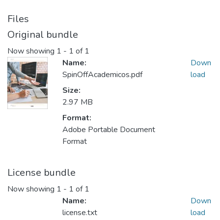
Files
Original bundle
Now showing
1 - 1 of 1
Name:
Down
SpinOffAcademicos.pdf
load
Size:
2.97 MB
Format:
Adobe Portable Document
Format
License bundle
Now showing
1 - 1 of 1
Name:
Down
license.txt
load