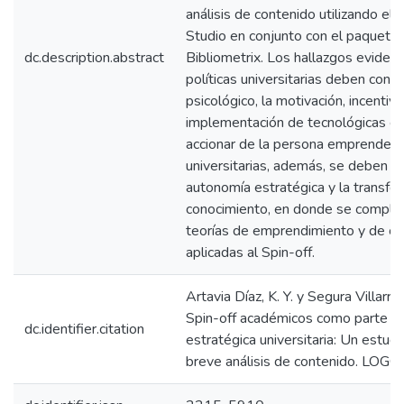
análisis de contenido utilizando el
Studio en conjunto con el paquete
dc.description.abstract
Bibliometrix. Los hallazgos evidenc
políticas universitarias deben consid
psicológico, la motivación, incentivo
implementación de tecnológicas efe
accionar de la persona emprended
universitarias, además, se deben en
autonomía estratégica y la transfer
conocimiento, en donde se comple
teorías de emprendimiento y de c
aplicadas al Spin-off.
Artavia Díaz, K. Y. y Segura Villarre
Spin-off académicos como parte de
dc.identifier.citation
estratégica universitaria: Un estudi
breve análisis de contenido. LOGO