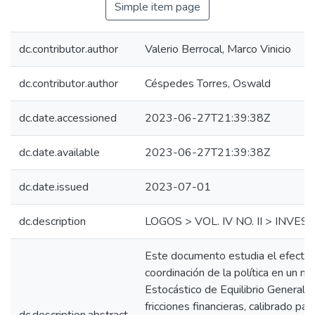
Simple item page
dc.contributor.author
Valerio Berrocal, Marco Vinicio
dc.contributor.author
Céspedes Torres, Oswald
dc.date.accessioned
2023-06-27T21:39:38Z
dc.date.available
2023-06-27T21:39:38Z
dc.date.issued
2023-07-01
dc.description
LOGOS > VOL. IV NO. II > INVE
Este documento estudia el efecto 
coordinación de la política en un 
Estocástico de Equilibrio General 
fricciones financieras, calibrado pa