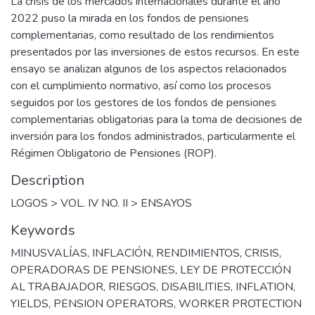
La crisis de los mercados internacionales durante el año
2022 puso la mirada en los fondos de pensiones
complementarias, como resultado de los rendimientos
presentados por las inversiones de estos recursos. En este
ensayo se analizan algunos de los aspectos relacionados
con el cumplimiento normativo, así como los procesos
seguidos por los gestores de los fondos de pensiones
complementarias obligatorias para la toma de decisiones de
inversión para los fondos administrados, particularmente el
Régimen Obligatorio de Pensiones (ROP).
Description
LOGOS > VOL. IV NO. II > ENSAYOS
Keywords
MINUSVALÍAS
,
INFLACIÓN
,
RENDIMIENTOS
,
CRISIS
,
OPERADORAS DE PENSIONES
,
LEY DE PROTECCIÓN
AL TRABAJADOR
,
RIESGOS
,
DISABILITIES
,
INFLATION
,
YIELDS
,
PENSION OPERATORS
,
WORKER PROTECTION