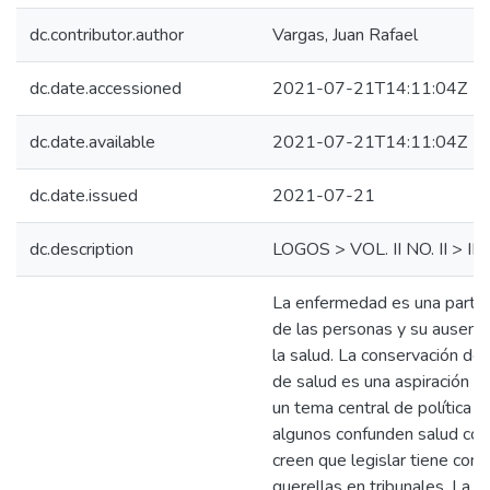
dc.contributor.author
Vargas, Juan Rafael
dc.date.accessioned
2021-07-21T14:11:04Z
dc.date.available
2021-07-21T14:11:04Z
dc.date.issued
2021-07-21
dc.description
LOGOS > VOL. II NO. II >
La enfermedad es una parte 
de las personas y su ausenci
la salud. La conservación de
de salud es una aspiración p
un tema central de política p
algunos confunden salud con 
creen que legislar tiene con
querellas en tribunales. La sa