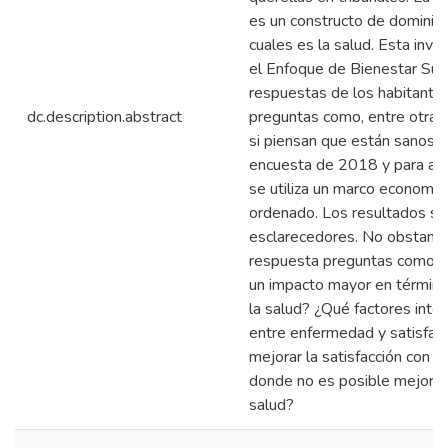
es un constructo de dominios
cuales es la salud. Esta inve
el Enfoque de Bienestar Subj
respuestas de los habitante
dc.description.abstract
preguntas como, entre otras c
si piensan que están sanos. 
encuesta de 2018 y para aus
se utiliza un marco econométr
ordenado. Los resultados so
esclarecedores. No obstante
respuesta preguntas como ¿Q
un impacto mayor en término
la salud? ¿Qué factores inter
entre enfermedad y satisfac
mejorar la satisfacción con l
donde no es posible mejorar
salud?